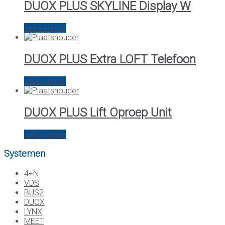
DUOX PLUS SKYLINE Display W
Lees verder
DUOX PLUS Extra LOFT Telefoon
Lees verder
DUOX PLUS Lift Oproep Unit
Lees verder
Systemen
4+N
VDS
BUS2
DUOX
LYNX
MEET